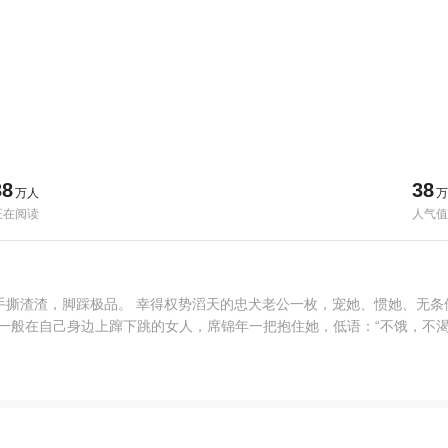
38
38
万人
万
正在阅读
人气值
撕渣渣，脚踩极品。 幸得权势滔天的忠犬老公一枚，宠她、惯她、无条件
狗腿子一般在自己身边上蹿下跳的女人，席锦年一把抱住她，低语：“不饿，不