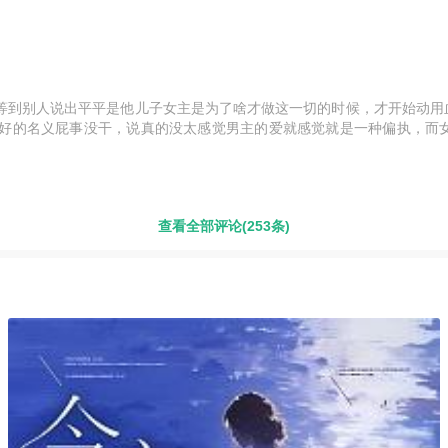
等到别人说出平平是他儿子女主是为了啥才做这一切的时候，才开始动用
好的名义屁事没干，说真的没太感觉男主的爱就感觉就是一种偏执，而
查看全部评论(253条)