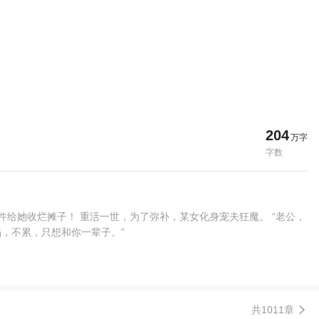
204
万字
字数
给她收烂摊子！ 重活一世，为了弥补，某女化身宠夫狂魔。 “老公，
渴，不累，只想和你一辈子。”
共1011章