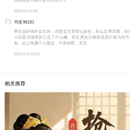
2021.9.4 10:26
书友98181
男主说好保护女主的，但是女主受那么多伤，那么忍辱负重，在
人但是没感觉自己忘了什么嘛。而且男女主都感觉是打着为对方
备。以上纯属个人观点，不喜勿喷，弃文
2021.8.14 12:23
相关推荐