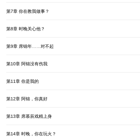
第7章 你在教我做事？
第8章 时晚关心他？
第9章 席锦年……对不起
第10章 阿锦没有伤我
第11章 你是我的
第12章 阿锦，你真好
第13章 席慕辰戏精上身
第14章 时晚，你在玩火？