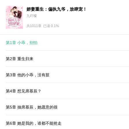
娇妻重生：偏执九爷，放肆宠！
九吖檬
共1011章 已读 0.1%
第1章 小乖，别怕
第2章 重生归来
第3章 他的小乖，没有脏
第4章 想见席慕辰？
第5章 抽席慕辰，她愿意的很
第6章 她是我的，谁都不能抢走