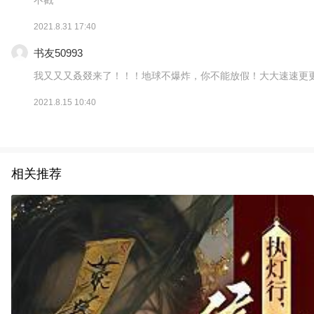
2021.8.31 17:40
书友50993
我又又又叒叕来了！！！地球不爆炸，你不能放假！大大速速更
2021.8.15 10:40
相关推荐