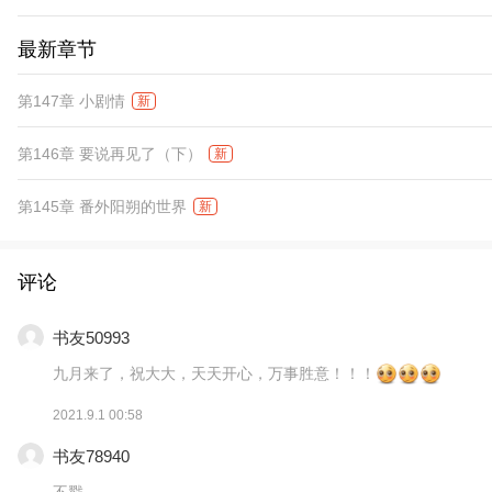
最新章节
第147章 小剧情
新
第146章 要说再见了（下）
新
第145章 番外阳朔的世界
新
评论
书友50993
九月来了，祝大大，天天开心，万事胜意！！！
2021.9.1 00:58
书友78940
不戳