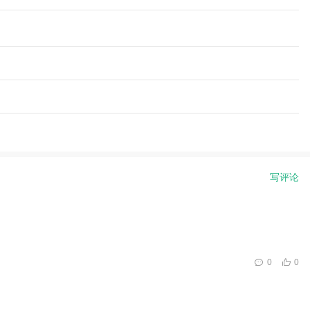
写评论
0
0