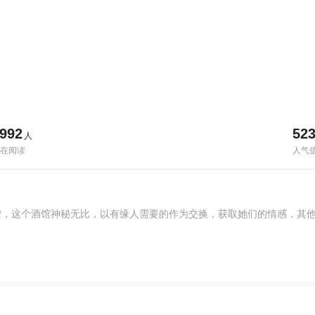
992
52
人
在阅读
人气
，这个酒馆神秘无比，以有缘人需要的作为交换，获取她们的情感，其他