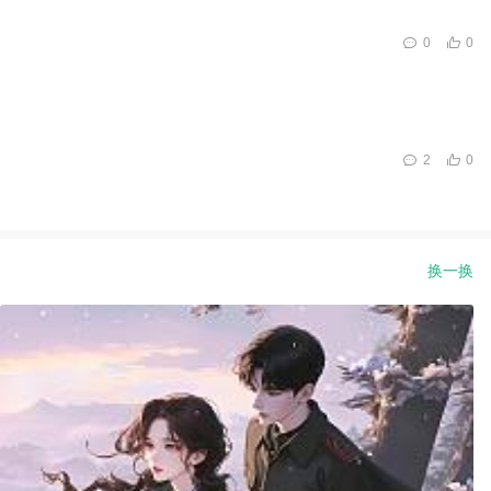
0
0
2
0
换一换