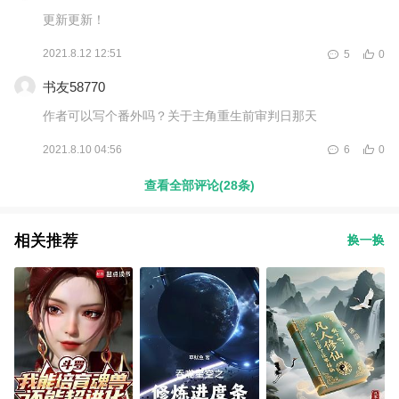
更新更新！
2021.8.12 12:51
5
0
书友58770
作者可以写个番外吗？关于主角重生前审判日那天
2021.8.10 04:56
6
0
查看全部评论(28条)
相关推荐
换一换