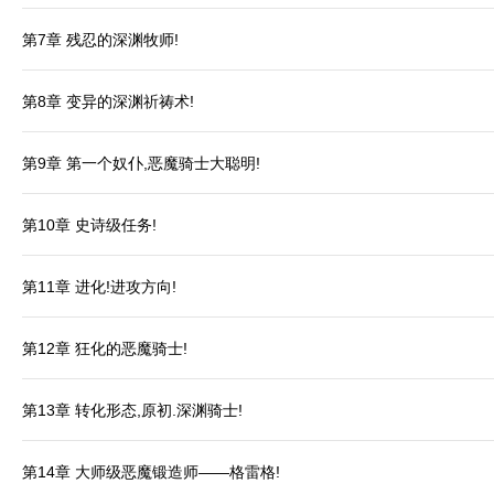
第7章 残忍的深渊牧师!
第8章 变异的深渊祈祷术!
第9章 第一个奴仆,恶魔骑士大聪明!
第10章 史诗级任务!
第11章 进化!进攻方向!
第12章 狂化的恶魔骑士!
第13章 转化形态,原初.深渊骑士!
第14章 大师级恶魔锻造师——格雷格!