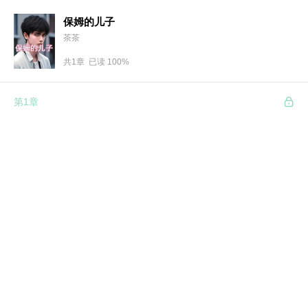
保姆的儿子
茶茶
共1章 已读 100%
第1章