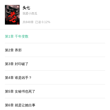
头七
我爱小西瓜
共848章 已读 0.12%
第1章 千年变数
第2章 养邪
第3章 封印破了
第4章 谁是凶手？
第5章 女秘书也死了
第6章 就是让她出事