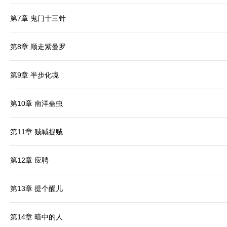
第7章 鬼门十三针
第8章 顺走紫曼罗
第9章 半步化境
第10章 南洋蛊虫
第11章 贼喊捉贼
第12章 应聘
第13章 提个醒儿
第14章 暗中的人