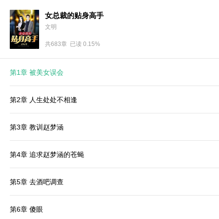
女总裁的贴身高手
文明
共683章 已读 0.15%
第1章 被美女误会
第2章 人生处处不相逢
第3章 教训赵梦涵
第4章 追求赵梦涵的苍蝇
第5章 去酒吧调查
第6章 傻眼