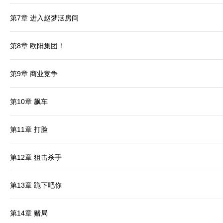
第7章 进入赵梦涵房间
第8章 欧阳集团！
第9章 商业竞争
第10章 飙车
第11章 打脸
第12章 狙击杀手
第13章 跪下吧你
第14章 赌局