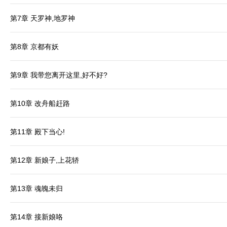
第7章 天罗神,地罗神
第8章 京都有妖
第9章 我带您离开这里,好不好?
第10章 改舟船赶路
第11章 殿下当心!
第12章 新娘子,上花轿
第13章 魂魄未归
第14章 接新娘咯