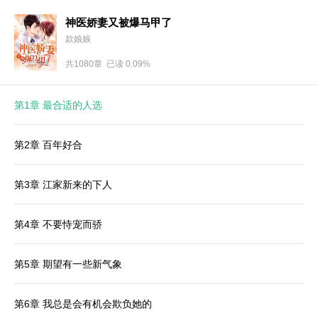
神医娇妻又被爆马甲了
款娘娘
共1080章 已读 0.09%
第1章 最合适的人选
第2章 百年好合
第3章 江家新来的下人
第4章 不要恃宠而骄
第5章 期望有一些新气象
第6章 我总是会有机会欺负她的