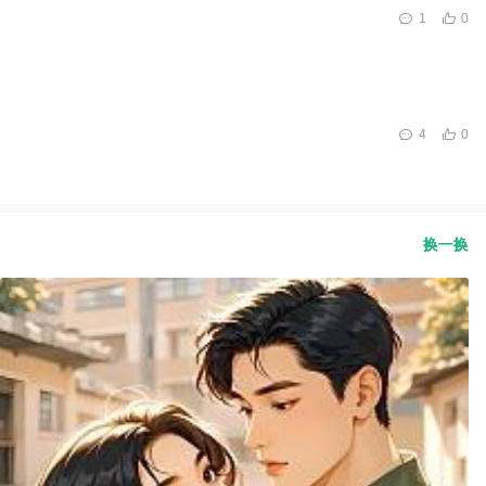
1
0
4
0
换一换