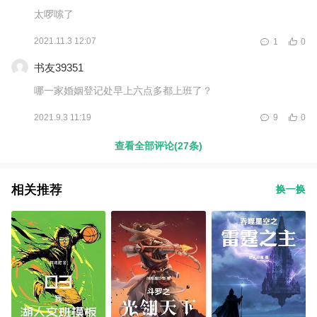
太啰嗦了
2021.11.3 12:07
1
0
书友39351
哪一家婚姻登记处早上六点多都上班了？
2021.9.3 11:19
9
0
查看全部评论(27条)
相关推荐
换一换