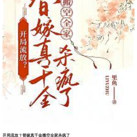
开局流放？替嫁真千金搬空全家杀疯了