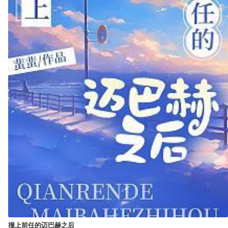
撞上前任的迈巴赫之后