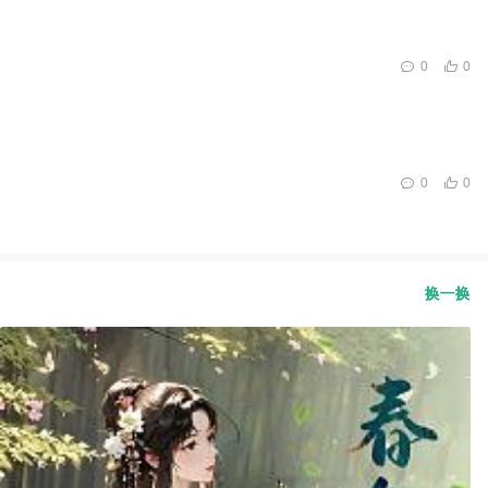
0
0
0
0
换一换