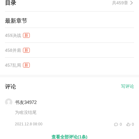
目录
共459章
最新章节
459决战
新
458并肩
新
457乱局
新
评论
写评论
书友34972
为啥没结尾
2021.12.8 08:00
0
0
查看全部评论(1条)