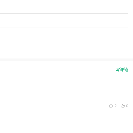
写评论
2
0