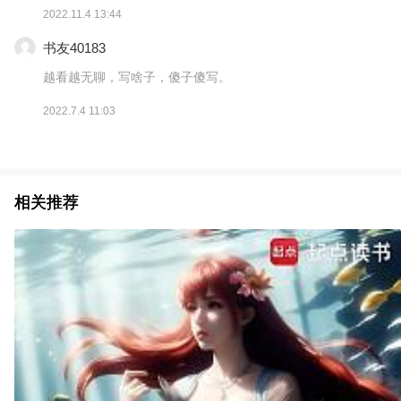
2022.11.4 13:44
书友40183
越看越无聊，写啥子，傻子傻写。
2022.7.4 11:03
相关推荐