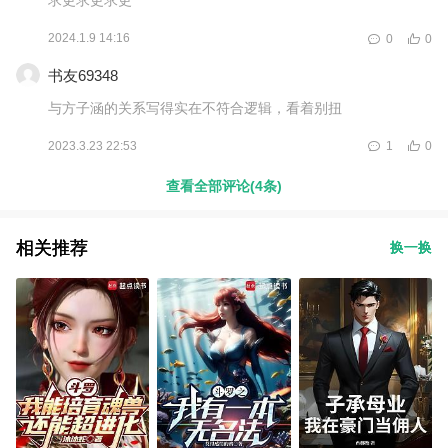
2024.1.9 14:16
0
0
书友69348
与方子涵的关系写得实在不符合逻辑，看着别扭
2023.3.23 22:53
1
0
查看全部评论(4条)
相关推荐
换一换