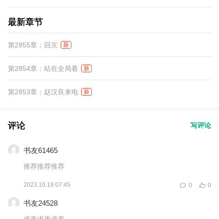
最新章节
第2855章：回京
新
第2854章：站在全局看
新
第2853章：赵汉良来电
新
评论
写评论
书友61465
推荐推荐推荐
2023.10.19 07:45
0
0
书友24528
求更求更求更