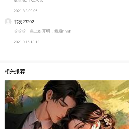
2021.8.8 09:06
书友23202
哈哈哈，皇上好开明，佩服hhhh
2021.9.15 13:12
相关推荐