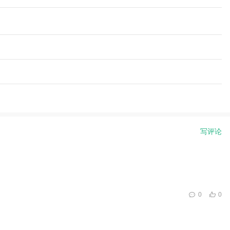
写评论
0
0