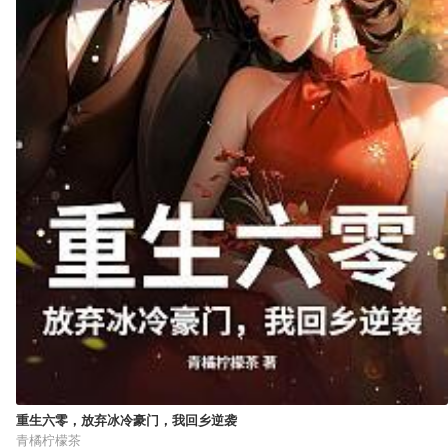
重生六零，放弃冰冷豪门，我回乡逆袭
青橘柠檬茶