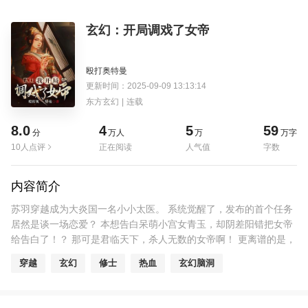
玄幻：开局调戏了女帝
殴打奥特曼
更新时间：2025-09-09 13:13:14
东方玄幻
|
连载
8.0
4
5
59
分
万人
万
万字
10人点评
正在阅读
人气值
字数
内容简介
苏羽穿越成为大炎国一名小小太医。 系统觉醒了，发布的首个任务
居然是谈一场恋爱？ 本想告白呆萌小宫女青玉，却阴差阳错把女帝
给告白了！？ 那可是君临天下，杀人无数的女帝啊！ 更离谱的是，
女帝答应了苏羽的请求，成为了他的女朋友。 当苏羽想要早死早超
穿越
玄幻
修士
热血
玄幻脑洞
生时，忽然发现…… “真香！”