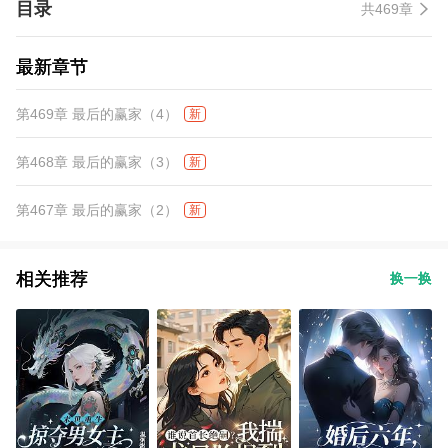
目录
共469章
最新章节
第469章 最后的赢家（4）
新
第468章 最后的赢家（3）
新
第467章 最后的赢家（2）
新
相关推荐
换一换