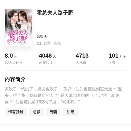
霍总夫人路子野
凤梨头
豪门总裁
|
完结
8.0
4046
4713
101
分
人
万字
10人点评
正在阅读
人气值
字数
内容简介
家没了，钱没了，男友也没了。 孤掷一注的容娅找到霍天逸：“五
爷，帮了我，我就是您的人？” 霍天逸勾着她的下巴：“呵，就凭
你？” 让容娅贝齿都咬出了血，“就凭我。”
情有独钟
总裁
宠妻
甜宠