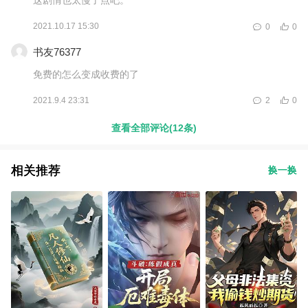
2021.10.17 15:30
0
0
书友76377
免费的怎么变成收费的了
2021.9.4 23:31
2
0
查看全部评论(12条)
相关推荐
换一换