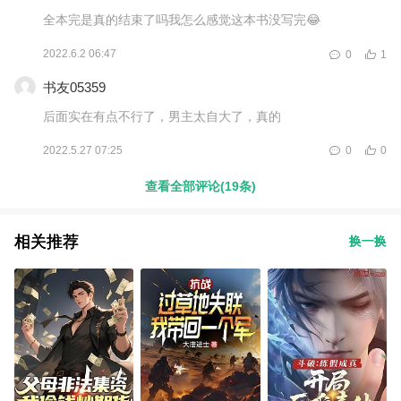
全本完是真的结束了吗我怎么感觉这本书没写完😂
2022.6.2 06:47
0
1
书友05359
后面实在有点不行了，男主太自大了，真的
2022.5.27 07:25
0
0
查看全部评论(19条)
相关推荐
换一换