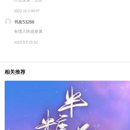
2022.10.3 00:07
书友53266
有情人终成眷属
2022.9.5 15:32
相关推荐