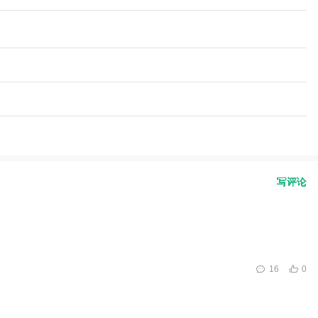
写评论
16
0