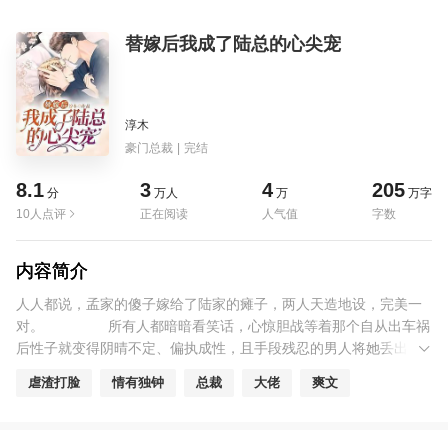
替嫁后我成了陆总的心尖宠
淳木
豪门总裁
|
完结
8.1
3
4
205
分
万人
万
万字
10人点评
正在阅读
人气值
字数
内容简介
人人都说，孟家的傻子嫁给了陆家的瘫子，两人天造地设，完美一
对。 所有人都暗暗看笑话，心惊胆战等着那个自从出车祸
后性子就变得阴晴不定、偏执成性，且手段残忍的男人将她丢出
去。 结果众人等啊等，直到某天陆夫人的马甲被爆出来
虐渣打脸
情有独钟
总裁
大佬
爽文
—— “黑客著名大佬红心Q。” “科研所神出鬼没
的惊世医才。” “股市最大的操盘手。” “地下拍卖
场的盟主。” …… 众人：你妹，这是开挂了吧！