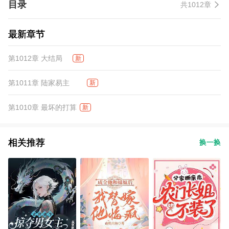
目录
共1012章
后来，就连那个双腿瘫痪了的陆垣衡也站起身，看着面前
慌张到不知所措的女孩，抓住她的手按进怀里，低声笑开：“夫
人……你还有多少秘密是我不知道的？” “……陆垣衡，你
最新章节
装瘫？”
第1012章 大结局
新
第1011章 陆家易主
新
第1010章 最坏的打算
新
相关推荐
换一换