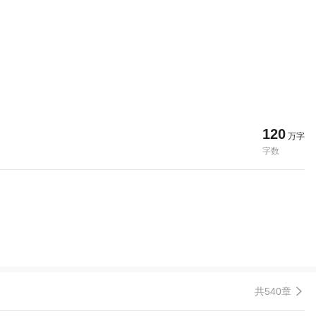
120
万字
字数
共540章