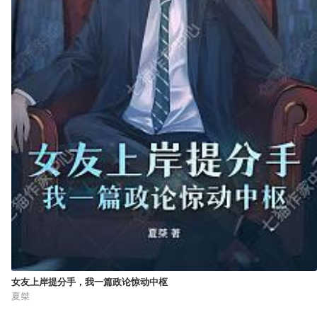
女友上岸提分手，我一篇政论惊动中枢
夏桀