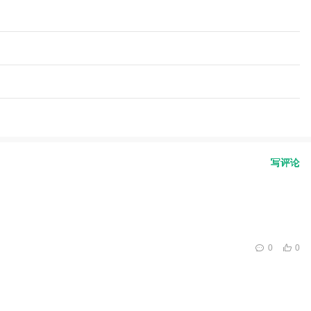
写评论
0
0