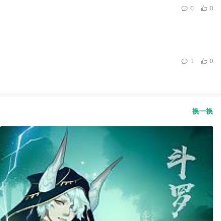
0
0
1
0
换一换