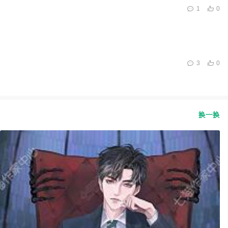
1
0
3
0
换一换