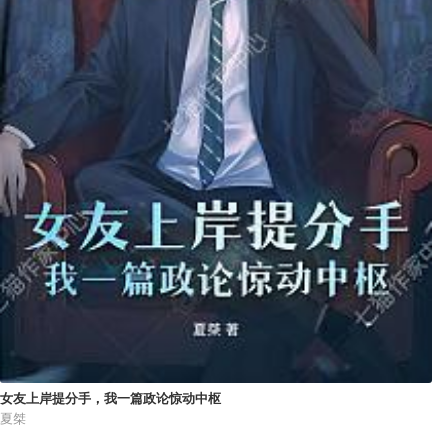
女友上岸提分手，我一篇政论惊动中枢
夏桀