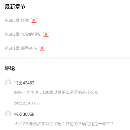
最新章节
第503章 终章
新
第502章 张父的报复
新
第501章 凶手身份
新
评论
书友43463
好好一本小说，100章以后不知道写的是什么鬼
2022.2.19 08:57
书友30958
从127章开始故事就变了吧？咋想的？确定还是一本书？