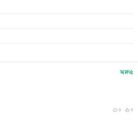
写评论
0
0