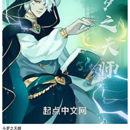
斗罗之天师