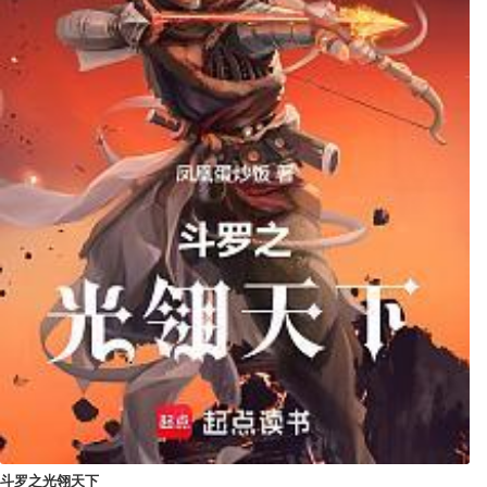
斗罗之光翎天下