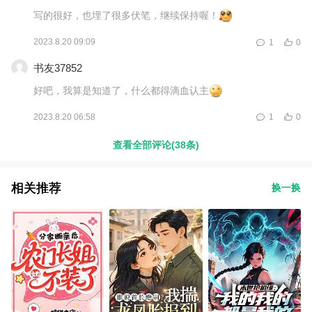
写的很好，也埋了很多伏笔，继续保持喔！
2023.8.20 09:09
1
0
书友37852
好吧，我算是知道了，什么都得滴血认主
2023.8.20 06:58
1
0
查看全部评论(38条)
相关推荐
换一换