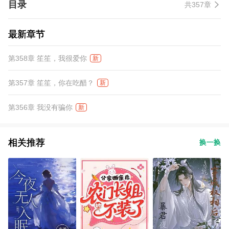
目录
共357章
最新章节
第358章 笙笙，我很爱你
新
第357章 笙笙，你在吃醋？
新
第356章 我没有骗你
新
相关推荐
换一换