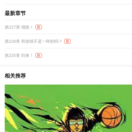
最新章节
第227章 绕路！
新
第226章 和游戏不是一样的吗？
新
第225章 到来！
新
相关推荐