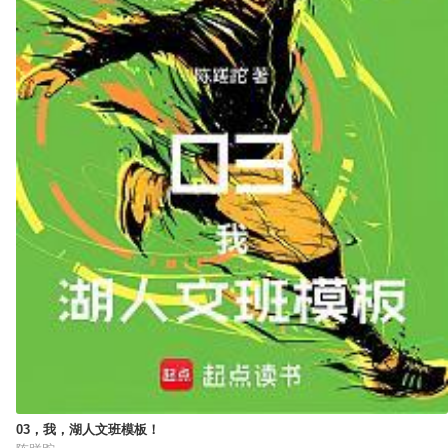
03，我，湖人文班模板！