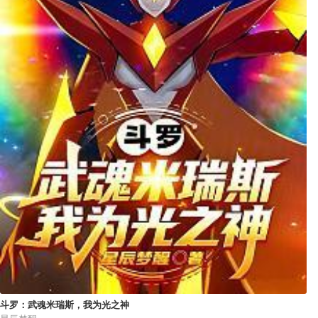
斗罗：武魂米瑞斯，我为光之神