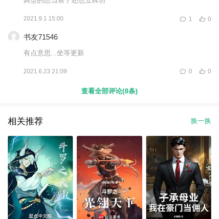
2021.9.1 15:00
1
0
书友71546
有点意思...坐等更新
2021.6.23 21:09
0
0
查看全部评论(8条)
相关推荐
换一换