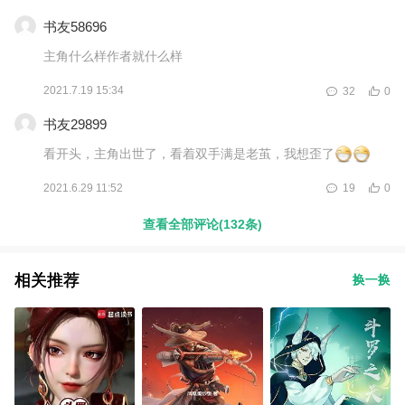
书友58696
主角什么样作者就什么样
2021.7.19 15:34
32
0
书友29899
看开头，主角出世了，看着双手满是老茧，我想歪了
2021.6.29 11:52
19
0
查看全部评论(132条)
相关推荐
换一换