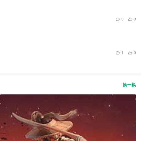
0
0
1
0
换一换