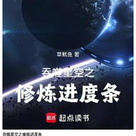
吞噬星空之修炼进度条