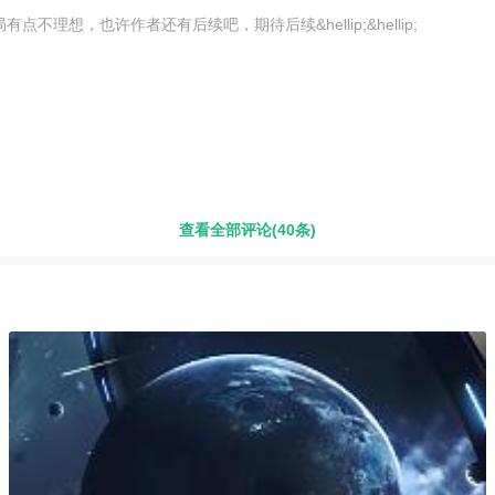
想，也许作者还有后续吧，期待后续&hellip;&hellip;
查看全部评论(40条)