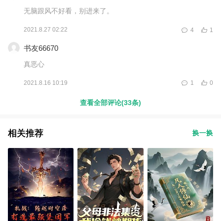
无脑跟风不好看，别进来了。
2021.8.27 02:22
4
1
书友66670
真恶心
2021.8.16 10:19
1
0
查看全部评论(33条)
相关推荐
换一换