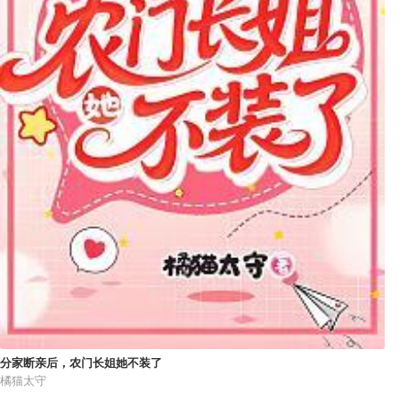
分家断亲后，农门长姐她不装了
橘猫太守