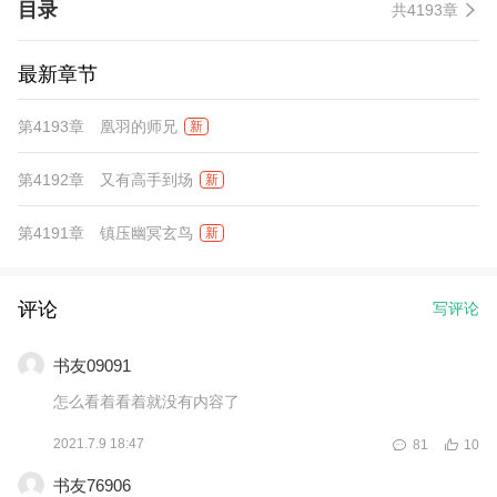
目录
共4193章
最新章节
第4193章 凰羽的师兄
新
第4192章 又有高手到场
新
第4191章 镇压幽冥玄鸟
新
评论
写评论
书友09091
怎么看着看着就没有内容了
2021.7.9 18:47
81
10
书友76906