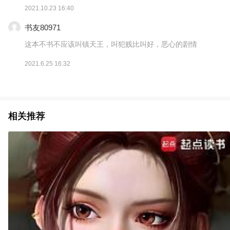
2021.10.23 16:40
书友80971
这本不书不应该叫镇天王，叫犯贱比叫好，恶心的剧情
2021.6.25 16:32
相关推荐