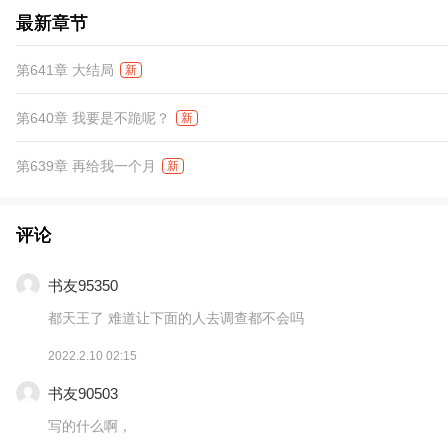
最新章节
第641章 大结局
新
第640章 我要是不跪呢？
新
第639章 再给我一个月
新
评论
书友95350
都天王了 难道让下面的人去调查都不会吗
2022.2.10 02:15
书友90503
写的什么啊，