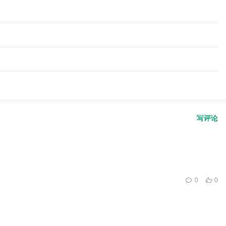
写评论
0
0