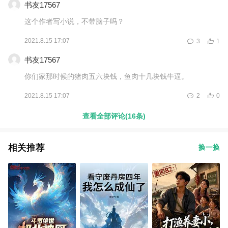
书友17567
这个作者写小说，不带脑子吗？
2021.8.15 17:07
3
1
书友17567
你们家那时候的猪肉五六块钱，鱼肉十几块钱牛逼。
2021.8.15 17:07
2
0
查看全部评论(16条)
相关推荐
换一换