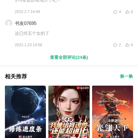
2022.2.7 14:44
4
0
书友07695
这已经五个女的了
2022.1.23 14:58
2
0
查看全部评论(24条)
相关推荐
换一换