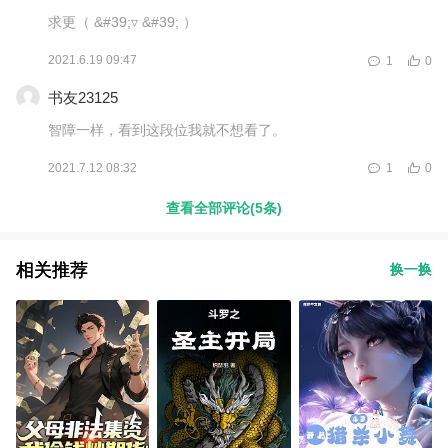
求更（ &#39;▿ &#39; ）
2021.6.19 09:47
1
0
书友23125
智障一样，看到这段位我就不想看了。
2021.7.12 08:32
1
0
查看全部评论(5条)
相关推荐
换一换