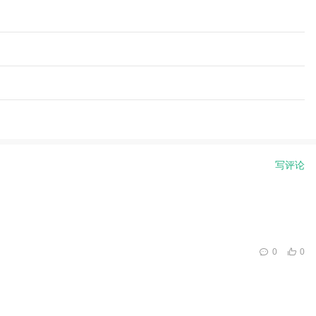
写评论
0
0