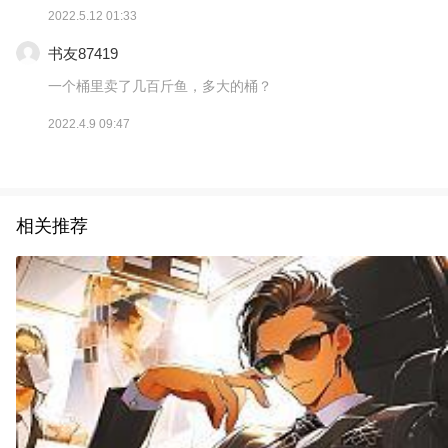
2022.5.12 01:33
书友87419
一个桶里卖了几百斤鱼，多大的桶？
2022.4.9 09:47
相关推荐