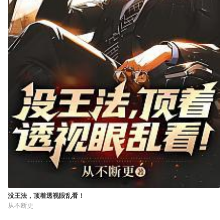
没王法，顶着透视眼乱看！
从不断更