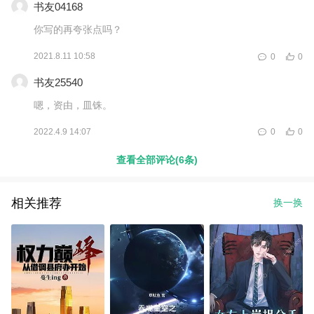
书友04168
你写的再夸张点吗？
2021.8.11 10:58
0
0
书友25540
嗯，资由，皿铢。
2022.4.9 14:07
0
0
查看全部评论(6条)
相关推荐
换一换