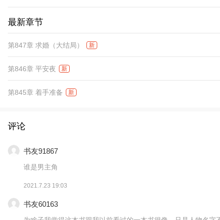
最新章节
第847章 求婚（大结局）
新
第846章 平安夜
新
第845章 着手准备
新
评论
书友91867
谁是男主角
2021.7.23 19:03
书友60163