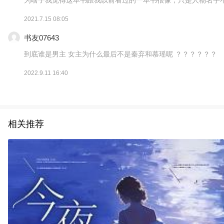
2021.7.15 08:05
书友07643
到底谁是男主 女主为什么最后不是秦弃和慕瑶呢 ？？？？？？
2022.9.11 16:40
相关推荐