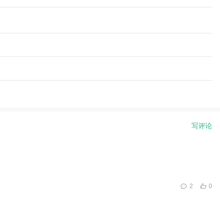
写评论
2
0