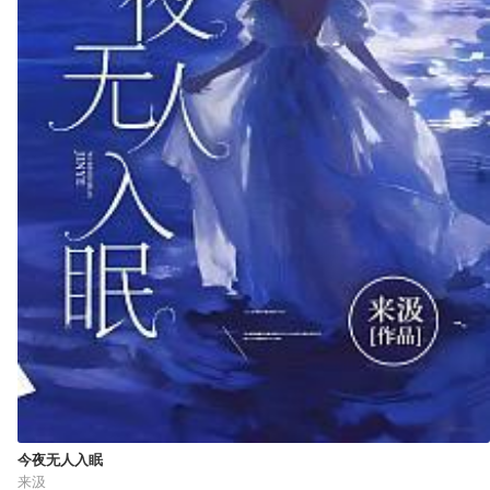
今夜无人入眠
来汲