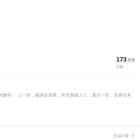
173
万字
字数
的解药。 上一世，她拼命逃离，终究家破人亡，重活一世，首要任务
共847章