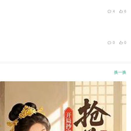
4
6
0
0
换一换