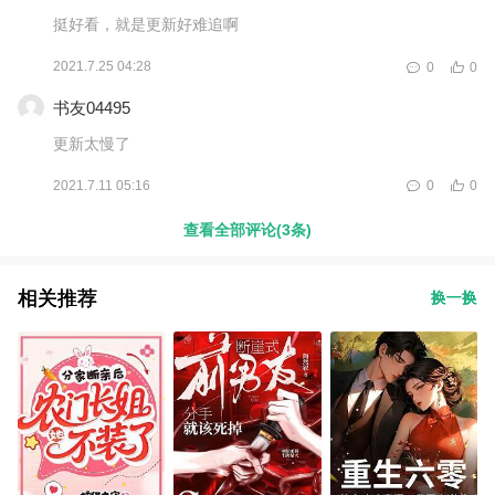
挺好看，就是更新好难追啊
2021.7.25 04:28
0
0
书友04495
更新太慢了
2021.7.11 05:16
0
0
查看全部评论(3条)
相关推荐
换一换