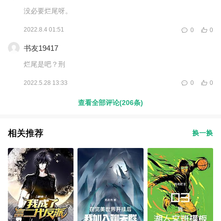
没必要烂尾呀。
2022.8.4 01:51
0
0
书友19417
烂尾是吧？刑
2022.5.28 13:33
0
0
查看全部评论(206条)
相关推荐
换一换