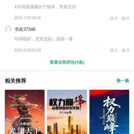
150张直接蹦出个猫来，简直无语
2021.7.22 09:26
0
0
书友37348
写得很好，文笔也好，值得一看
2021.6.16 03:10
1
0
查看全部评论(4条)
相关推荐
换一换