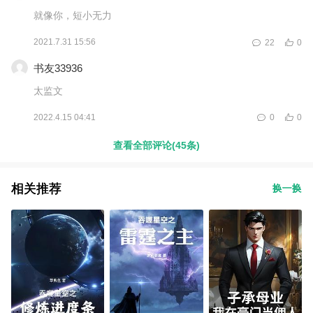
就像你，短小无力
2021.7.31 15:56
22
0
书友33936
太监文
2022.4.15 04:41
0
0
查看全部评论(45条)
相关推荐
换一换