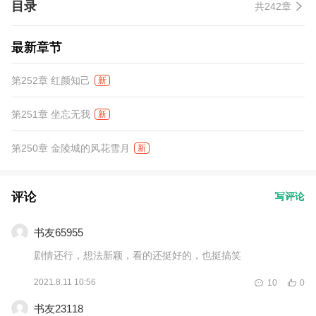
目录
共242章
最新章节
第252章 红颜知己
新
第251章 坐忘无我
新
第250章 金陵城的风花雪月
新
评论
写评论
书友65955
剧情还行，想法新颖，看的还挺好的，也挺搞笑
2021.8.11 10:56
10
0
书友23118