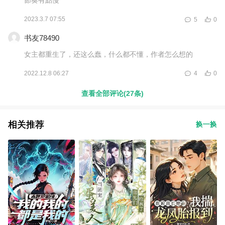
2023.3.7 07:55
5
0
书友78490
女主都重生了，还这么蠢，什么都不懂，作者怎么想的
2022.12.8 06:27
4
0
查看全部评论(27条)
相关推荐
换一换