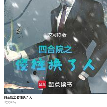
四合院之傻柱换了人
此文可待