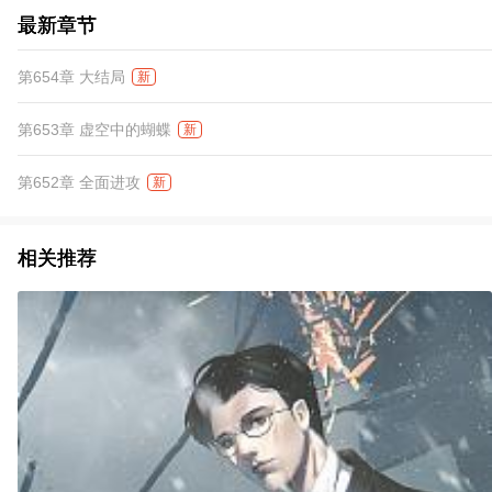
最新章节
第654章 大结局
新
第653章 虚空中的蝴蝶
新
第652章 全面进攻
新
相关推荐