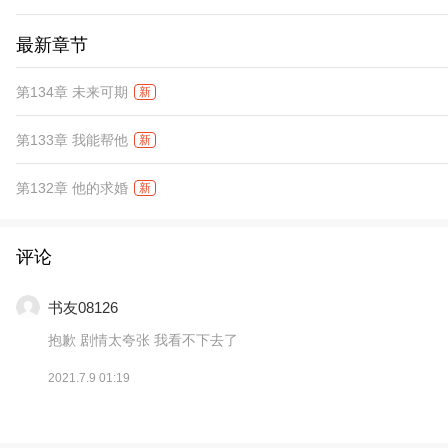
最新章节
第134章 未来可期
新
第133章 我能帮他
新
第132章 他的求婚
新
评论
书友08126
抱歉 剧情太夸张 我看不下去了
2021.7.9 01:19